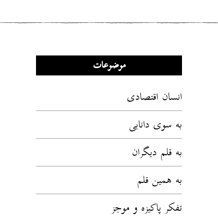
موضوعات
انسان اقتصادی
به سوی دانایی
به قلم دیگران
به همین قلم
تفکر پاکیزه و موجز