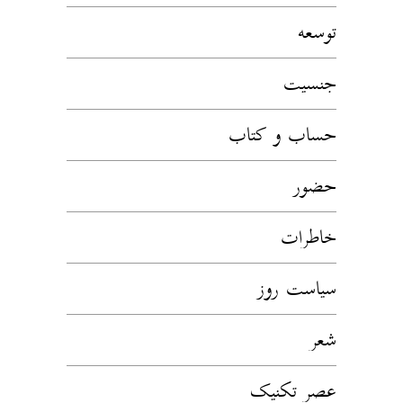
توسعه
جنسیت
حساب و کتاب
حضور
خاطرات
سیاست روز
شعر
عصر تکنیک