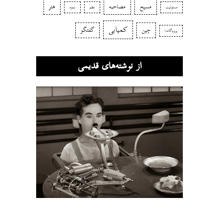
مسیح
مصاحبه
هنر
مسئولیت
نظم
نمود
کمیابی
چین
گفتگو
پروپاگاندا
از نوشته‌های قدیمی