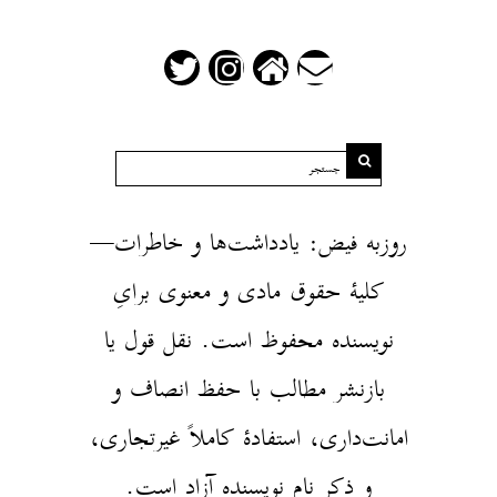
روزبه فیض: یادداشت‌ها و خاطرات—
کلیهٔ حقوق مادی و معنوی برایِ
نویسنده محفوظ است. نقل قول یا
بازنشر مطالب با حفظ انصاف و
امانت‌داری، استفادهٔ کاملاً غیرتجاری،
و ذکر نام نویسنده آزاد است.