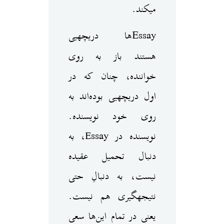
می‎کند.
Essay‌ها دریچه‎یی
هستند باز به روی
خواننده، چنان که در
اول دریچه‎یی بوده‌اند به
روی خود نویسنده.
نویسنده در Essay، به
دنبال تحمیل عقیده
نیست، به دنبالِ حتی
نتیجه‎گیری هم نیست.
یعنی در تمام این‌ها سعی