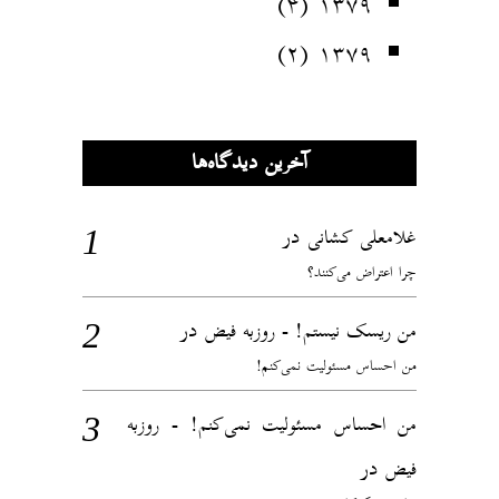
(۴)
۱۳۷۹
(۲)
۱۳۷۹
آخرین دیدگاه‌ها
در
غلامعلی کشانی
چرا اعتراض می‌کنند؟
در
من ریسک نیستم! - روزبه فیض
من احساس مسئولیت نمی‌کنم!
من احساس مسئولیت نمی‌کنم! - روزبه
در
فیض