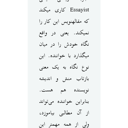
Essayist کاری می‎کند
که مقاله‎نویس این کار را
نمی‎کند. یعنی در واقع
نگاه خودش را در میان
می‎گذارد با خواننده. این
نوع نگاه به یک معنی
بازتاب منش و اندیشه
نویسنده هم هست.
بنابراین خواننده می‌تواند
از آن‌ مطالبی بیاموزد،
ولی از همه مهم‎تر این