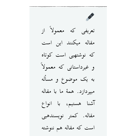
تعریفی که معمولاً از
مقاله می‎کنند این است
که نوشته‎یی است کوتاه
و غیرداستانی که معمولاً
به یک موضوع و مسأله
می‎پردازد. همهٔ ما با مقاله
آشنا هستیم، با انواع
مقاله. کمتر نویسنده‎یی
است که مقاله هم ننوشته