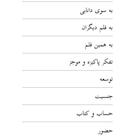
به سوی دانایی
به قلم دیگران
به همین قلم
تفکر پاکیزه و موجز
توسعه
جنسیت
حساب و کتاب
حضور