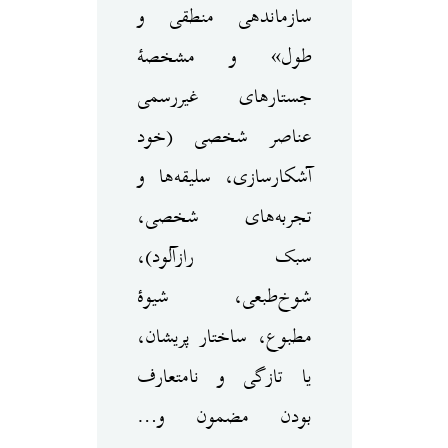
سازماندهی منطقی و
طول» و مشخصهٔ
جستارهای غیررسمی
عناصر شخصی (خود
آشکارسازی، سلیقه‌ها و
تجربه‌های شخصی،
سبک رازآلود)،
شوخ‌طبعی، شیوهٔ
مطبوع، ساختار پریشان،
یا تازگی و نامتعارف
بودن مضمون و…