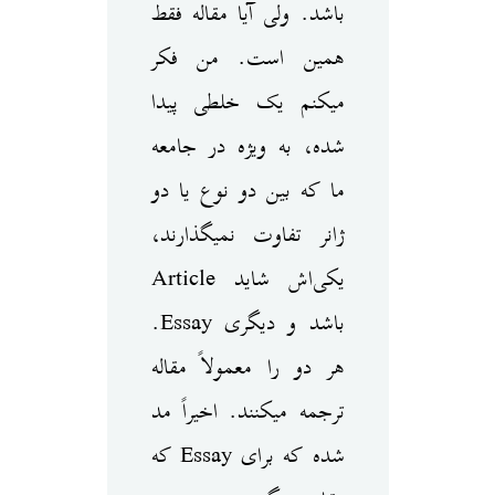
باشد. ولی آیا مقاله فقط
همین است. من فکر
می‎کنم یک خلطی پیدا
شده، به ویژه در جامعه
ما که بین دو نوع یا دو
ژانر تفاوت نمی‎گذارند،
یکی‌اش شاید Article
باشد و دیگری Essay.
هر دو را معمولاً مقاله
ترجمه می‎کنند. اخیراً مد
شده که برای Essay که