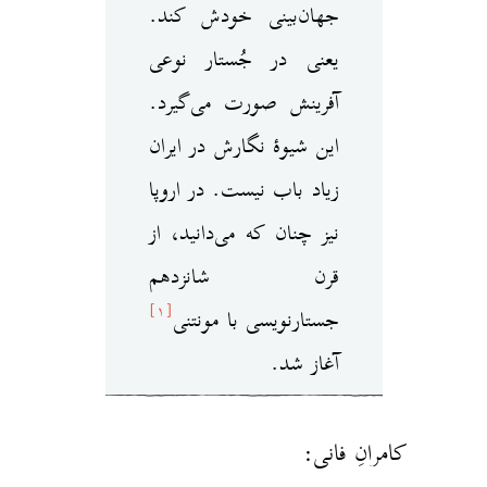
جهان‌بینی خودش کند.
یعنی در جُستار نوعی
آفرینش صورت می‌گیرد.
این شیوهٔ نگارش در ایران
زیاد باب نیست. در اروپا
نیز چنان که می‌دانید، از
قرن شانزدهم
[۱]
جستار‌نویسی با مونتنی
آغاز شد.
کامرانِ فانی: