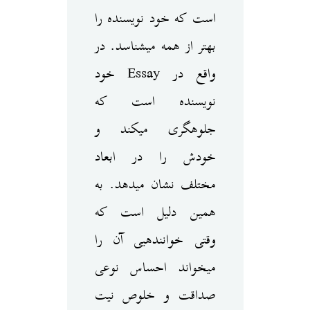
است که خود نویسنده را
بهتر از همه می‎شناسد. در
واقع در Essay خود
نویسنده است که
جلوه‎گری می‎کند و
خودش را در ابعاد
مختلف نشان می‎دهد. به
همین دلیل است که
وقتی خواننده‎یی آن را
می‎خواند احساس نوعی
صداقت و خلوص نیت