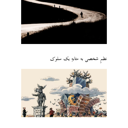
نظمِ شخصی به مثابهِ یک سلوک