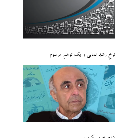
نرخِ رشدِ نمایی و یک توهمِ مرسوم
شاهرخ مسکوب