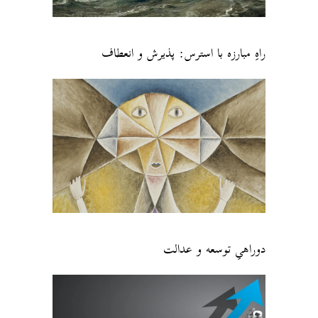
راهِ مبارزه با استرس: پذیرش و انعطاف
دوراهیِ توسعه و عدالت