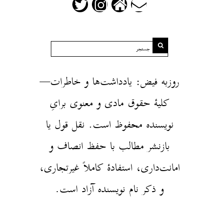
روزبه فیض: یادداشت‌ها و خاطرات—
کلیهٔ حقوق مادی و معنوی برایِ
نویسنده محفوظ است. نقل قول یا
بازنشر مطالب با حفظ انصاف و
امانت‌داری، استفادهٔ کاملاً غیرتجاری،
و ذکر نام نویسنده آزاد است.