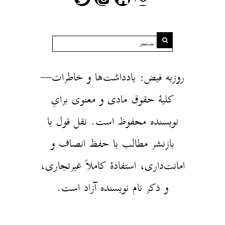
روزبه فیض: یادداشت‌ها و خاطرات—
کلیهٔ حقوق مادی و معنوی برایِ
نویسنده محفوظ است. نقل قول یا
بازنشر مطالب با حفظ انصاف و
امانت‌داری، استفادهٔ کاملاً غیرتجاری،
و ذکر نام نویسنده آزاد است.