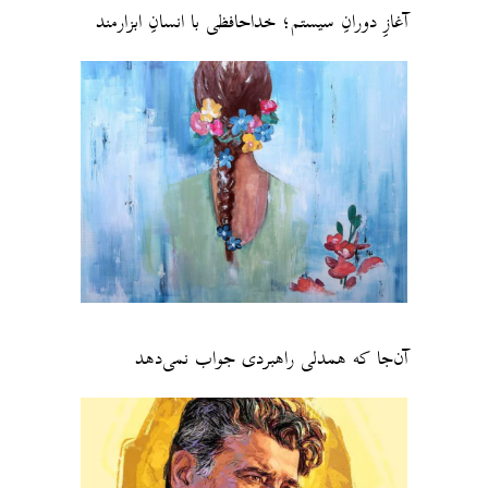
آغازِ دورانِ سیستم؛ خداحافظی با انسانِ ابزارمند
آن‌جا که همدلی راهبردی جواب نمی‌دهد