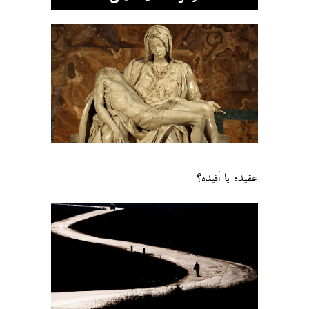
عقیده یا اَقیده؟