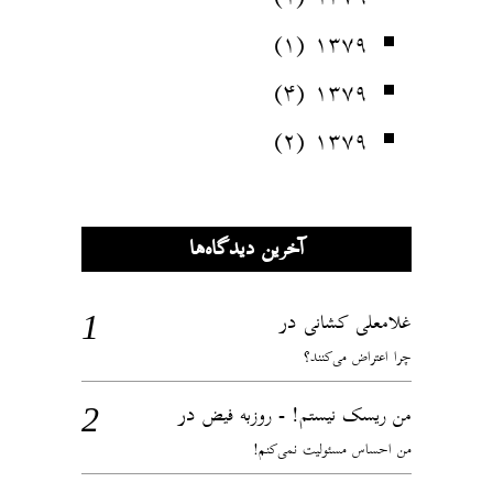
(۱)
۱۳۷۹
(۴)
۱۳۷۹
(۲)
۱۳۷۹
آخرین دیدگاه‌ها
در
غلامعلی کشانی
چرا اعتراض می‌کنند؟
در
من ریسک نیستم! - روزبه فیض
من احساس مسئولیت نمی‌کنم!