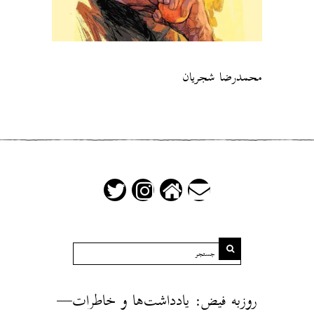
محمدرضا شجریان
روزبه فیض: یادداشت‌ها و خاطرات—