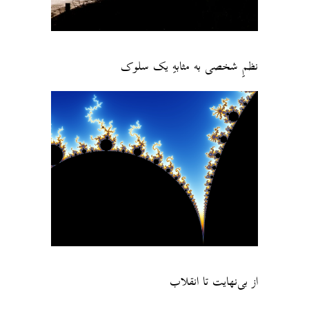
نظمِ شخصی به مثابهِ یک سلوک
از بی‌نهایت تا انقلاب