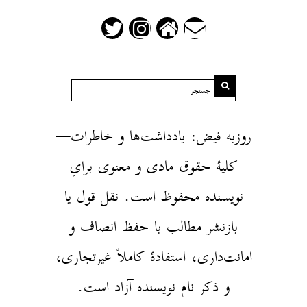
روزبه فیض: یادداشت‌ها و خاطرات—
کلیهٔ حقوق مادی و معنوی برایِ
نویسنده محفوظ است. نقل قول یا
بازنشر مطالب با حفظ انصاف و
امانت‌داری، استفادهٔ کاملاً غیرتجاری،
و ذکر نام نویسنده آزاد است.