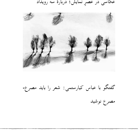
عکاسی در عصرِ نمایش؛ دربارهٔ سه رویداد
گفتگو با عباس کیارستمی: شعر را باید مصرع‌-‌
مصرع نوشید