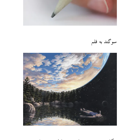
سوگند به قلم