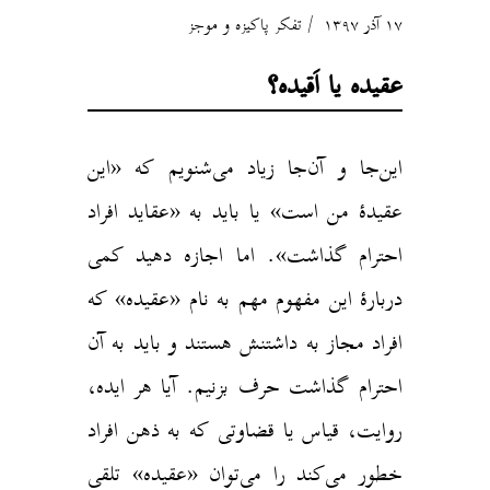
۱۷ آذر ۱۳۹۷
تفکر پاکیزه و موجز
عقیده یا اَقیده؟
این‌جا و آن‌جا زیاد می‌شنویم که «این
عقیدهٔ من است» یا باید به «عقاید افراد
احترام گذاشت». اما اجازه دهید کمی
دربارهٔ این مفهوم مهم به نام «عقیده» که
افراد مجاز به داشتنش هستند و باید به آن
احترام گذاشت حرف بزنیم. آیا هر ایده‌،
روایت، قیاس یا قضاوتی که به ذهن افراد
خطور می‌کند را می‌توان «عقیده» تلقی