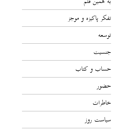
به همین قلم
تفکر پاکیزه و موجز
توسعه
جنسیت
حساب و کتاب
حضور
خاطرات
سیاست روز