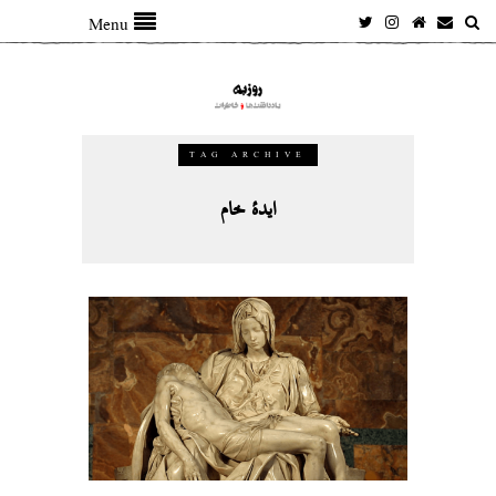
Menu
TAG ARCHIVE
ایدهٔ خام