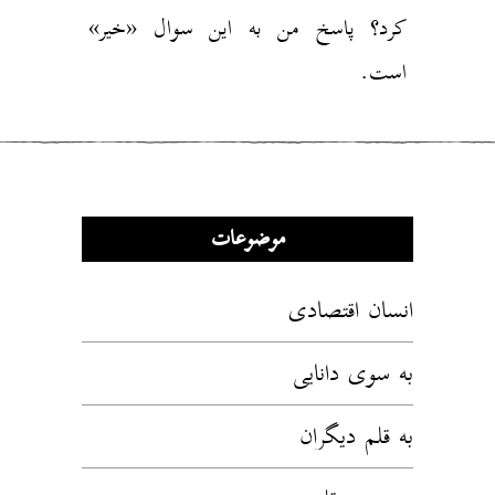
کرد؟ پاسخ من به این سوال «خیر»
است.
موضوعات
انسان اقتصادی
به سوی دانایی
به قلم دیگران