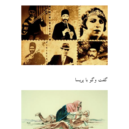
گفت وگو با پریسا