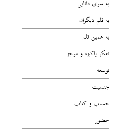
به سوی دانایی
به قلم دیگران
به همین قلم
تفکر پاکیزه و موجز
توسعه
جنسیت
حساب و کتاب
حضور