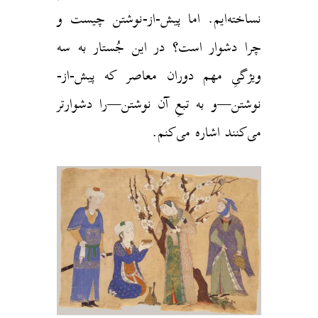
نساخته‌ایم. اما پیش-از-نوشتن چیست و
چرا دشوار است؟ در این جُستار به سه
ویژگیِ مهم دوران معاصر که پیش-از-
نوشتن—و به تبعِ آن نوشتن—را دشوارتر
می‌کنند اشاره می‌کنم.