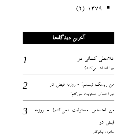
(۲)
۱۳۷۹
آخرین دیدگاه‌ها
در
غلامعلی کشانی
چرا اعتراض می‌کنند؟
در
من ریسک نیستم! - روزبه فیض
من احساس مسئولیت نمی‌کنم!
من احساس مسئولیت نمی‌کنم! - روزبه
در
فیض
سامری نیکوکار