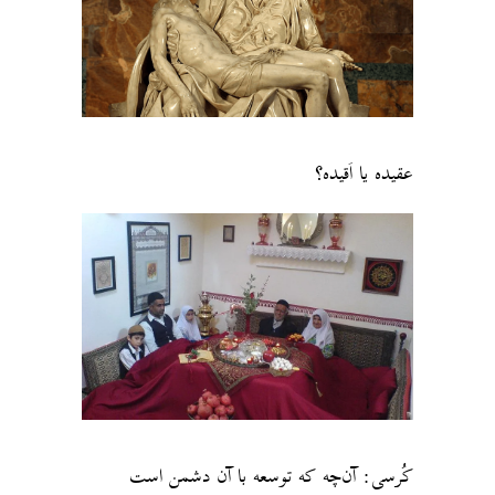
عقیده یا اَقیده؟
کُرسی: آن‌چه که توسعه با آن دشمن است