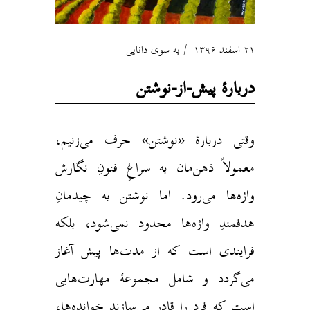
۲۱ اسفند ۱۳۹۶
به سوی دانایی
دربارهٔ پیش-از-نوشتن
وقتی دربارهٔ «نوشتن» حرف می‌زنیم،
معمولاً ذهن‌مان به سراغِ فنونِ نگارش
واژه‌ها می‌رود. اما نوشتن به چیدمانِ
هدفمندِ واژه‌ها محدود نمی‌شود، بلکه
فرایندی است که از مدت‌ها پیش آغاز
می‌گردد و شامل مجموعهٔ مهارت‌هایی
است که فرد را قادر می‌سازند خوانده‌ها،