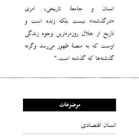
انسان و جامعۀ تاریخی، امری
«درگذشته» نیست بلکه زنده است و
تاریخ از خلال روزمره‌ترین وجوه زندگی
اوست که به منصۀ ظهور می‌رسد وگرنه
گذشته‌ها که گذشته است."
موضوعات
انسان اقتصادی