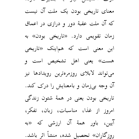
معنای تاریخی بودن یک ملت آن نیست
که آن ملت عقبۀ دور و درازی در اعماق
زمان تقویمی دارد. «تاریخی بودن» به
این معنی است که هم‌اینک «تاریخی
هست» یعنی اهل تشخیص است و
می‌تواند لابلای روزمره‌ترین رویدادها نیز
آن وجه بی‌زمان و بامعنایش را درک کند.
تاریخی بودن یعنی در همۀ شئون زندگی
امروز از غذا، مناسبات، زبان، تفکر،
آیین، باور همۀ آن ارزشی که «به
روزگاران» تحصیل شده، منشأ اثر باشد.