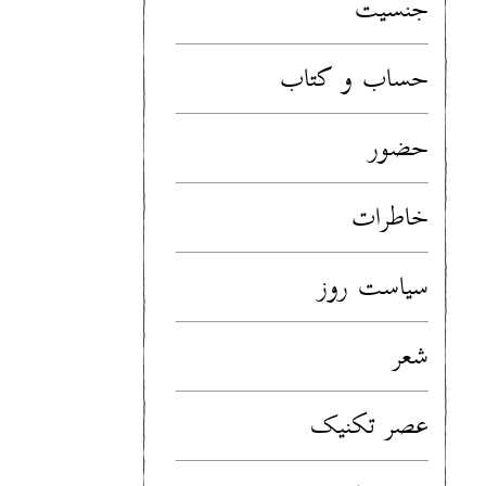
جنسیت
حساب و کتاب
حضور
خاطرات
سیاست روز
شعر
عصر تکنیک