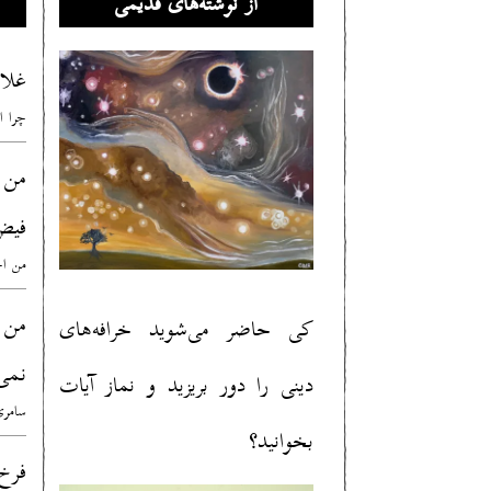
از نوشته‌های قدیمی
غلا
چرا ا
من 
فیض
من اح
من
کی حاضر می‌شوید خرافه‌های
نمی
دینی را دور بریزید و نماز آیات
سامری
بخوانید؟
فرخ