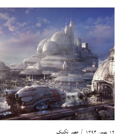
۱۲ بهمن ۱۳۹۴
عصر تکنیک