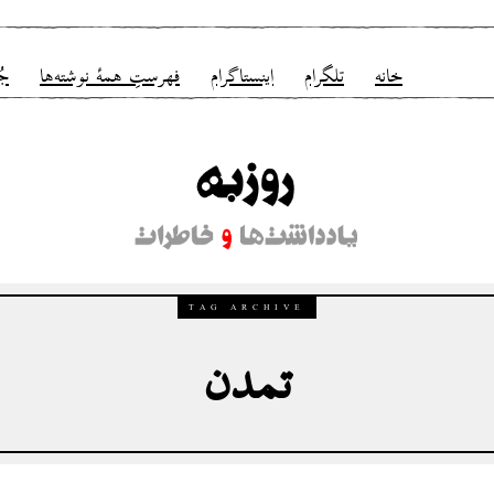
خانه
تلگرام
اینستاگرام
فهرستِ همهٔ نوشته‌ها
جُ
TAG ARCHIVE
تمدن