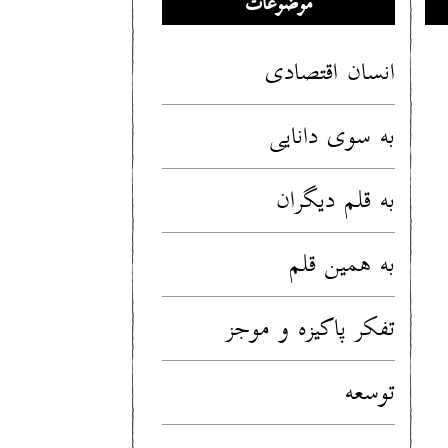
موضوعات
انسان اقتصادی
به سوی دانایی
به قلم دیگران
به همین قلم
تفکر پاکیزه و موجز
توسعه