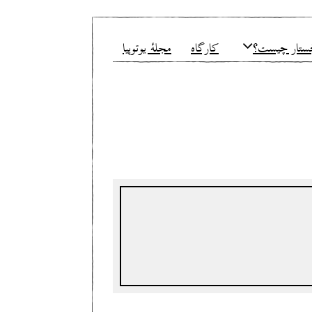
ستار چیست؟
کارگاه
مجلهٔ یوتوپیا