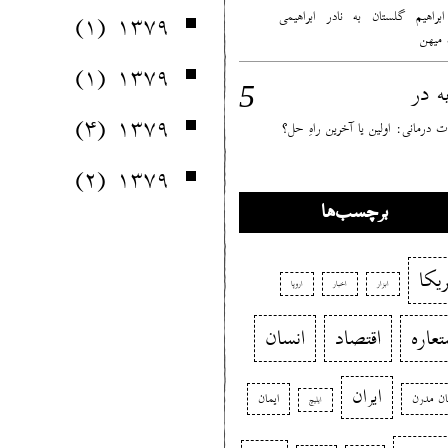
(۱)
۱۳۷۹
 ابراهیم گلستان به نادر ابراهیمی
ٔ میهن
(۱)
۱۳۷۹
در
ه
(۴)
۱۳۷۹
 درمانی: اولین یا آخرین راهِ حل؟
(۲)
۱۳۷۹
برچسب‌ها
ریکا
ابزار
اخبار
اروپا
تعاره
اقتصاد
انسان
ایران
ان مدرن
ایمان
ایلیچ