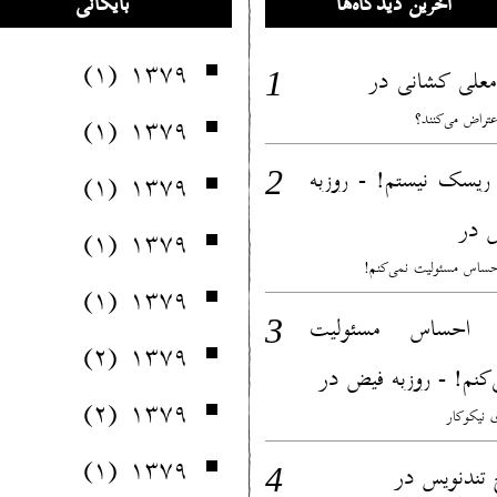
آخرین دیدگاه‌ها
بایگانی
(۱)
۱۳۷۹
در
معلی کشانی
(۱)
۱۳۷۹
عتراض می‌کنند؟
ریسک نیستم! - روزبه
(۱)
۱۳۷۹
در
(۱)
۱۳۷۹
ساس مسئولیت نمی‌کنم!
(۱)
۱۳۷۹
 احساس مسئولیت
(۲)
۱۳۷۹
در
‌کنم! - روزبه فیض
(۲)
۱۳۷۹
 نیکوکار
(۱)
۱۳۷۹
در
 تندنویس