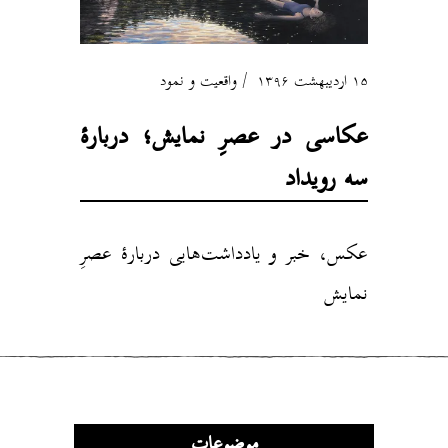
۱۵ اردیبهشت ۱۳۹۶
واقعیت و نمود
عکاسی در عصرِ نمایش؛ دربارهٔ
سه رویداد
عکس، خبر و یادداشت‌هایی دربارهٔ عصرِ
نمایش
موضوعات