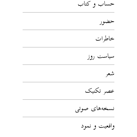
حساب و کتاب
حضور
خاطرات
سیاست روز
شعر
عصر تکنیک
نسخه‌های صوتی
واقعیت و نمود