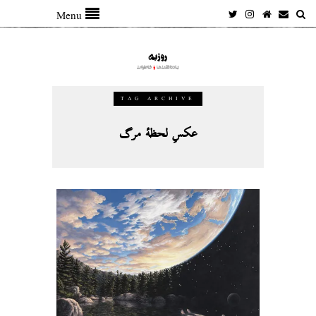
Menu
TAG ARCHIVE
عکسِ لحظهٔ مرگ