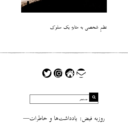
نظمِ شخصی به مثابهِ یک سلوک
روزبه فیض: یادداشت‌ها و خاطرات—