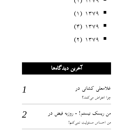
(۱)
۱۳۷۹
(۱)
۱۳۷۹
(۴)
۱۳۷۹
(۲)
۱۳۷۹
آخرین دیدگاه‌ها
در
غلامعلی کشانی
چرا اعتراض می‌کنند؟
در
من ریسک نیستم! - روزبه فیض
من احساس مسئولیت نمی‌کنم!