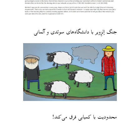
جنگ اِلزِویر با دانشگاه‌های سوئدی و آلمانی
محدودیت با کمیابی فرق می‌کند!