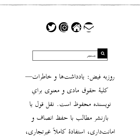
روزبه فیض: یادداشت‌ها و خاطرات—
کلیهٔ حقوق مادی و معنوی برایِ
نویسنده محفوظ است. نقل قول یا
بازنشر مطالب با حفظ انصاف و
امانت‌داری، استفادهٔ کاملاً غیرتجاری،