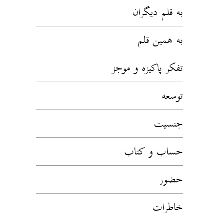
به قلم دیگران
به همین قلم
تفکر پاکیزه و موجز
توسعه
جنسیت
حساب و کتاب
حضور
خاطرات