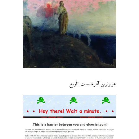
عزیزترین آنارشیست تاریخ