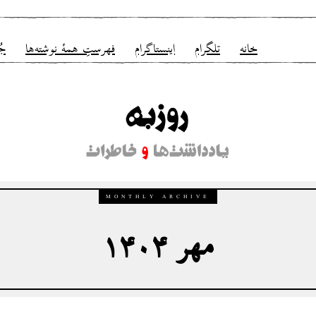
خانه
تلگرام
اینستاگرام
فهرستِ همهٔ نوشته‌ها
جُ
MONTHLY ARCHIVE
مهر ۱۴۰۴