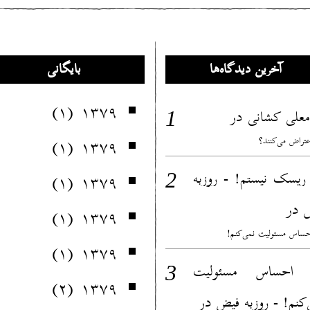
آخرین دیدگاه‌ها
بایگانی
(۱)
۱۳۷۹
در
معلی کشانی
(۱)
۱۳۷۹
عتراض می‌کنند؟
ریسک نیستم! - روزبه
(۱)
۱۳۷۹
در
(۱)
۱۳۷۹
ساس مسئولیت نمی‌کنم!
(۱)
۱۳۷۹
 احساس مسئولیت
(۲)
۱۳۷۹
در
‌کنم! - روزبه فیض