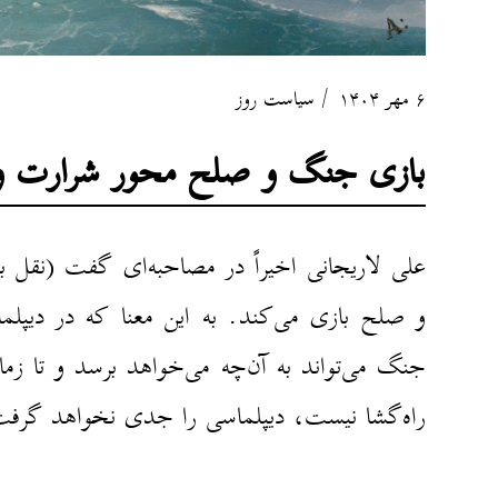
۶ مهر ۱۴۰۴
سیاست روز
بازی جنگ و صلح محور شرارت و ن
علی لاریجانی اخیراً در مصاحبه‌ای گفت (نقل
و صلح بازی ‏‏می‌کند. به این معنا که در دیپ
جنگ می‌تواند به آن‌چه ‏‏می‌خواهد برسد و تا ز
راه‌گشا نیست، دیپلماسی را جدی ‏نخواهد گرفت‎. این نکتهٔ