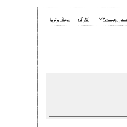
ستار چیست؟
کارگاه
مجلهٔ یوتوپیا