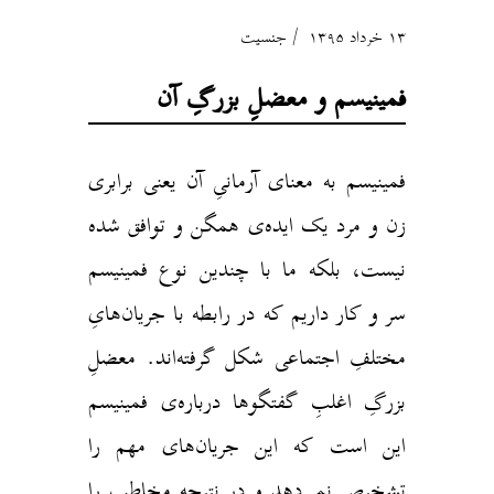
۱۳ خرداد ۱۳۹۵
جنسیت
فمینیسم و معضلِ بزرگِ آن
فمینیسم به معنای آرمانیِ آن یعنی برابری
زن و مرد یک ایده‌ی همگن و توافق شده
نیست، بلکه ما با چندین نوع فمینیسم
سر و کار داریم که در رابطه با جریان‌هایِ
مختلفِ اجتماعی شکل گرفته‌اند. معضلِ
بزرگِ اغلبِ گفتگوها درباره‌ی فمینیسم
این است که این جریان‌های مهم را
تشخیص نمی‌دهد و در نتیجه مخاطب را