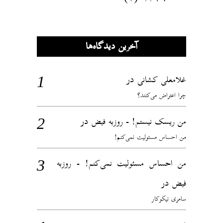
آخرین دیدگاه‌ها
در
غلامعلی کشانی
چرا اعتراض می‌کنند؟
در
من ریسک نیستم! - روزبه فیض
من احساس مسئولیت نمی‌کنم!
من احساس مسئولیت نمی‌کنم! - روزبه
در
فیض
سامری نیکوکار