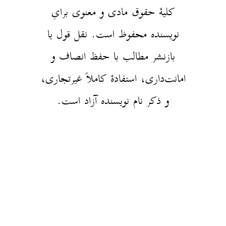
کلیهٔ حقوق مادی و معنوی برایِ
نویسنده محفوظ است. نقل قول یا
بازنشر مطالب با حفظ انصاف و
امانت‌داری، استفادهٔ کاملاً غیرتجاری،
و ذکر نام نویسنده آزاد است.