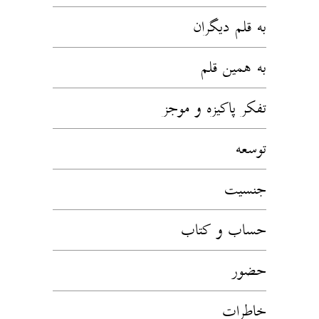
به قلم دیگران
به همین قلم
تفکر پاکیزه و موجز
توسعه
جنسیت
حساب و کتاب
حضور
خاطرات