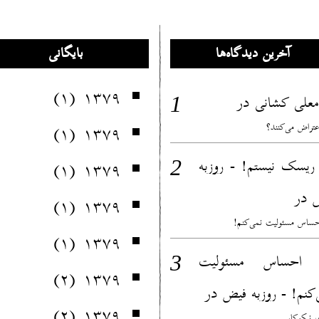
آخرین دیدگاه‌ها
بایگانی
(۱)
۱۳۷۹
در
معلی کشانی
(۱)
۱۳۷۹
عتراض می‌کنند؟
ریسک نیستم! - روزبه
(۱)
۱۳۷۹
در
(۱)
۱۳۷۹
ساس مسئولیت نمی‌کنم!
(۱)
۱۳۷۹
 احساس مسئولیت
(۲)
۱۳۷۹
در
‌کنم! - روزبه فیض
(۲)
۱۳۷۹
 نیکوکار