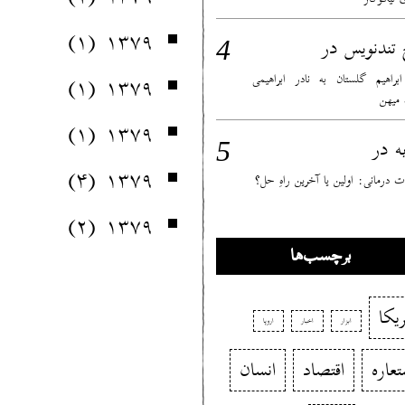
(۱)
۱۳۷۹
در
 تندنویس
(۱)
۱۳۷۹
 ابراهیم گلستان به نادر ابراهیمی
ٔ میهن
(۱)
۱۳۷۹
در
ه
(۴)
۱۳۷۹
 درمانی: اولین یا آخرین راهِ حل؟
(۲)
۱۳۷۹
برچسب‌ها
ریکا
ابزار
اخبار
اروپا
تعاره
اقتصاد
انسان