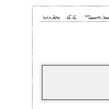
ستار چیست؟
کارگاه
مجلهٔ یوتوپیا