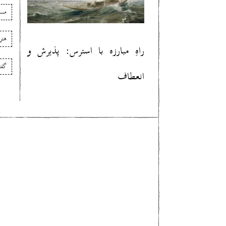
مسی
هنر
راهِ مبارزه با استرس: پذیرش و
گفت
انعطاف