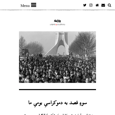
Menu
سوءِ قصد به دموکراسیِ بومیِ ما
منتشر شده در ۱۷ خرداد ۱۳۹۶
در