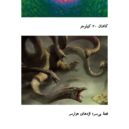
کاشان ۳۰ کیلومتر
فتنهٔ بی‌سر؛ اژدهای هزارسر