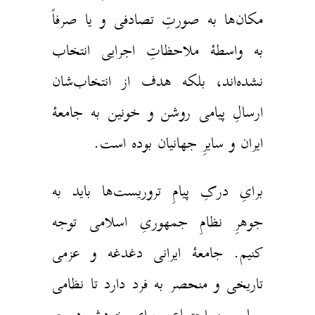
مکان‌ها به صورتِ تصادفی و یا صرفاً
به واسطهٔ ملاحظاتِ اجرایی انتخاب
نشده‌اند، بلکه هدف از انتخاب‌شان
ارسالِ پیامی روشن و خونین به جامعهٔ
ایران و سایرِ جهانیان بوده است.
برایِ درکِ پیامِ تروریست‌ها باید به
جوهرِ نظامِ جمهوریِ اسلامی توجه
کنیم. جامعهٔ ایرانی دغدغه‌‌ و عزمی
تاریخی و منحصر به فرد دارد تا نظامی
سیاسی و اجتماعی برایِ خودش دست