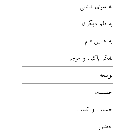
به سوی دانایی
به قلم دیگران
به همین قلم
تفکر پاکیزه و موجز
توسعه
جنسیت
حساب و کتاب
حضور