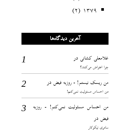
(۲)
۱۳۷۹
آخرین دیدگاه‌ها
در
غلامعلی کشانی
چرا اعتراض می‌کنند؟
در
من ریسک نیستم! - روزبه فیض
من احساس مسئولیت نمی‌کنم!
من احساس مسئولیت نمی‌کنم! - روزبه
در
فیض
سامری نیکوکار