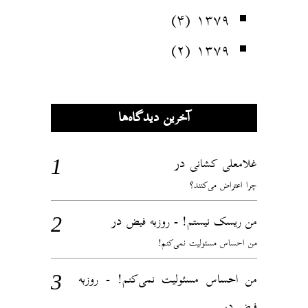
(۴)
۱۳۷۹
(۲)
۱۳۷۹
آخرین دیدگاه‌ها
در
غلامعلی کشانی
چرا اعتراض می‌کنند؟
در
من ریسک نیستم! - روزبه فیض
من احساس مسئولیت نمی‌کنم!
من احساس مسئولیت نمی‌کنم! - روزبه
در
فیض