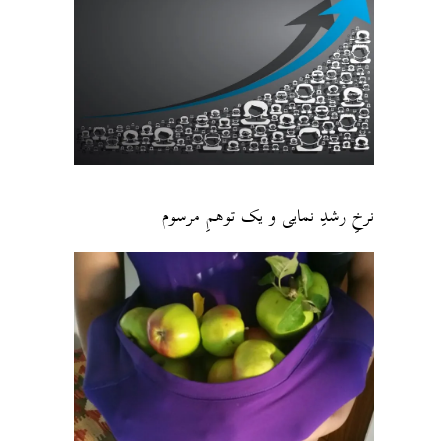
نرخِ رشدِ نمایی و یک توهمِ مرسوم