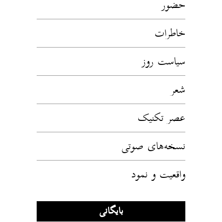
حضور
خاطرات
سیاست روز
شعر
عصر تکنیک
نسخه‌های صوتی
واقعیت و نمود
بایگانی