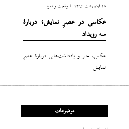
۱۵ اردیبهشت ۱۳۹۶
واقعیت و نمود
عکاسی در عصرِ نمایش؛ دربارهٔ
سه رویداد
عکس، خبر و یادداشت‌هایی دربارهٔ عصرِ
نمایش
موضوعات