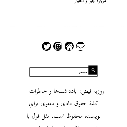
دربارهٔ جبر و اختیار
روزبه فیض: یادداشت‌ها و خاطرات—
کلیهٔ حقوق مادی و معنوی برایِ
نویسنده محفوظ است. نقل قول یا