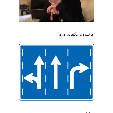
حرف‌زدن مکافات دارد