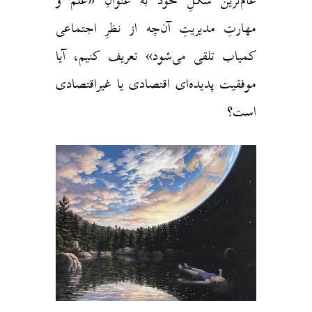
عام‌ترین شکلِ خود به عنوانِ «علم و
مهارتِ مدیریتِ آن‌چه از نظرِ اجتماعی
کمیاب تلقی می‌شود» تعریف کنیم، آیا
موفقیت پدیده‌ای اقتصادی یا غیراقتصادی
است؟