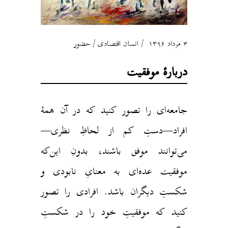
۴ مرداد ۱۳۹۶
انسان اقتصادی
/
حضور
دربارهٔ موفقیت
جامعه‌ای را تصور کنید که در آن همهٔ
افراد—دستِ کم از لحاظِ نظری—
می‌توانند موفق باشند، بدونِ این‌که
موفقیت عده‌ای به معنایِ نابودی و
شکستِ دیگران باشد. افرادی را تصور
کنید که موفقیتِ خود را در شکستِ