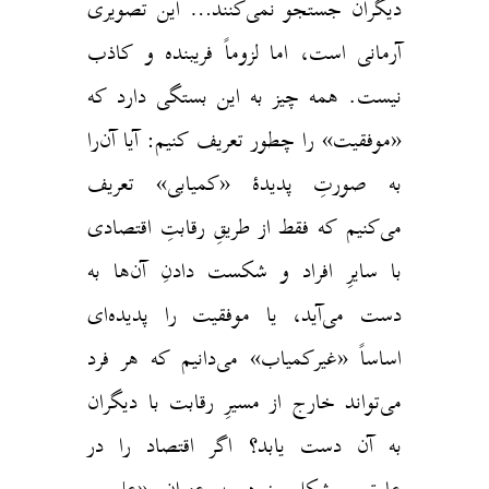
دیگران جستجو نمی‌کنند… این‌ تصویری
آرمانی است، اما لزوماً فریبنده و کاذب
نیست. همه چیز به این بستگی دارد که
«موفقیت» را چطور تعریف کنیم: آیا آن‌را
به صورتِ پدیدهٔ «کمیابی» تعریف
می‌کنیم که فقط از طریقِ رقابتِ اقتصادی
با سایرِ افراد و شکست دادنِ آن‌ها به
دست می‌آید، یا موفقیت را پدیده‌ای
اساساً «غیرکمیاب» می‌دانیم که هر فرد
می‌تواند خارج از مسیرِ رقابت با دیگران
به آن دست یابد؟ اگر اقتصاد را در