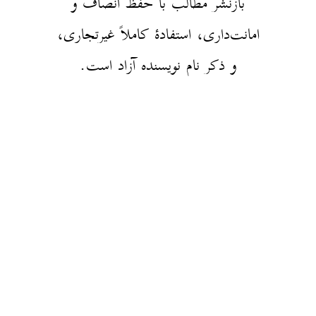
بازنشر مطالب با حفظ انصاف و
امانت‌داری، استفادهٔ کاملاً غیرتجاری،
و ذکر نام نویسنده آزاد است.