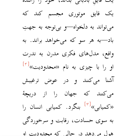
یک قایق موتوری مجسم کند که
می‌تواند به دلخواه—و بی‌توجه به جهتِ
باد—به هر سو که می‌خواهد براند. به
واقع، مدل‌های فکری مدرن به ندرت
[۳]
او را با چیزی به نام «محدودیت»
آشنا می‌کنند و در عوض ترغیبش
می‌کنند که جهان را از دریچهٔ
[۴]
«کمیابی»
بنگرد. کمیابی انسان را
به سوی حسادت، رقابت و سرخوردگی
هول می‌دهد در حالی که محدودیت او