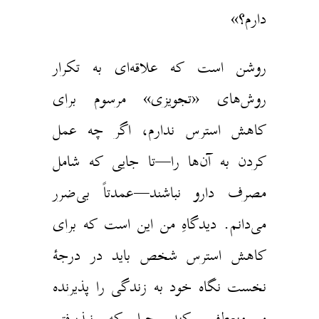
دارم؟»
روشن است که علاقه‌ای به تکرار
روش‌های «تجویزی» مرسوم برای
کاهش استرس ندارم، اگر چه عمل
کردن به آن‌ها را—تا جایی که شامل
مصرف دارو نباشند—عمدتاً بی‌ضرر
می‌دانم. دیدگاهِ من این است که برای
کاهش استرس شخص باید در درجهٔ
نخست نگاه خود به زندگی را پذیرنده
و منعطف کند چرا که نپذیرفتنِ