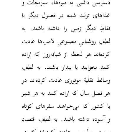
دسترسی دائمی به میوه‌ها، سبزیجات و
غذاهای تولید شده در فصول دیگر یا
نقاطِ دیگر زمین را داشته باشند. به
لطفِ روشناییِ مصنوعیِ لامپ‌‌ها عادت
کرده‌اند هر لحظه از شبانه‌روز که اراده
کنند بخوابند یا بیدار باشند. به لطفِ
وسائط نقلیهٔ موتوری عادت کرده‌اند در
هر فصل سال که اراده کنند به هر شهر
یا کشور که می‌خواهند سفرهای کوتاه
و آسوده داشته باشند. به لطفِ اقتصادِ
صنعتیِ پول‌محور عادت کرده‌اند که هر