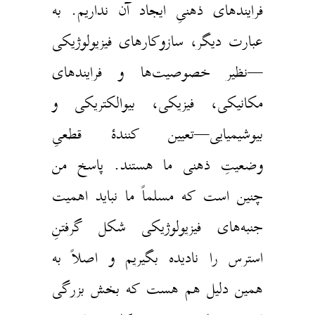
فرایندهای ذهنیِ ایجاد آن نداریم. به
عبارت دیگر، سازوکارهای فیزیولوژیکی
—نظیر خصوصیت‌ها و فرایندهای
مکانیکی، فیزیکی، بیوالکتریکی و
بیوشیمیایی—تعیین کنندهٔ قطعیِ
وضعیتِ ذهنی ما هستند. پاسخ من
چنین است که مسلماً ما نباید اهمیت
جنبه‌های فیزیولوژیکی شکل گرفتنِ
استرس را نادیده بگیریم و اصلاً به
همین دلیل هم هست که بخش بزرگی