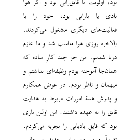
بود، اولویت با قایق‌رانی بود و اگر هوا
بادی یا بارانی بود، خود را با
فعالیت‌های دیگری مشغول می‌کردند.
بالاخره روزی هوا مناسب شد و ما عازم
دریا شدیم. من جز چند کارِ ساده که
همان‌جا آموخته بودم وظیفه‌ای نداشتم و
میهمان و ناظر بودم. در عوض همکارم
و پدرش همهٔ امورات مربوط به هدایت
قایق را به عهده داشتند. این اولین باری
بود که قایقِ بادبانی را تجربه می‌کردم.
تقریباً همه چیز برایم جدید و جالب