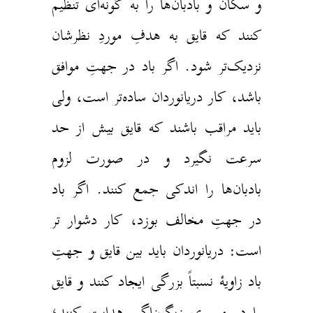
و سکان و بادبان‌ها را به گونه‌ای تنظیم
کنند که قایق به هدفِ موردِ نظرشان
نزدیک‌تر شود. اگر باد در جهتِ موافق
باشد، کار دریانوردان ساده‌تر است، ولی
باید مراقب باشند که قایق بیش از حد
سرعت نگیرد و در صورت لزوم
بادبان‌ها را اندکی جمع کنند. اگر باد
در جهتِ مخالف بوزد، کار دشوار تر
است: دریانوردان باید بین قایق و جهتِ
باد زاویهٔ نسبتاً بزرگی ایجاد کنند و قایق
را در مسیری زیگ‌زاگی هدایت کنند؛