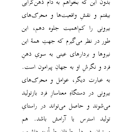
بدون این‌ که بخواهم به دام ذهن‌گرایی
بیفتم و نقشِ واقعیت‌ها و محرک‌های
بیرونی را کم‌اهمیت جلوه دهم، این
طور در نظر می‌گیرم که جهتِ همهٔ این
نیروها و بردارهای عینی به سویِ ذهنِ
فرد و نگرشِ او به جهانِ پیرامون است.
به عبارت دیگر، عوامل و محرک‌های
بیرونی در دستگاهِ معناسازِ فرد بازتولید
می‌شوند و حاصل می‌تواند در راستایِ
تولید استرس یا آرامش باشد. هم
می‌توان در دلِ طوفان طمأنینه داشت،