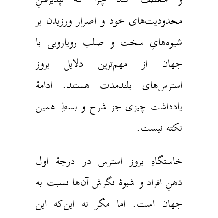
محدودیت‌های خود و اصرار ورزیدن بر
شیوه‌هایِ سخت و صلب رویارویی با
جهان از مهم‌ترین دلایل بروز
استرس‌های بلندمدت هستند. ادامهٔ
یادداشت چیزی جز شرح و بسطِ همین
نکته نیست.
خاستگاهِ بروز استرس در درجهٔ اول
ذهنِ افراد و شیوهٔ نگرش آن‌ها نسبت به
جهان است. اما مگر نه این‌که این