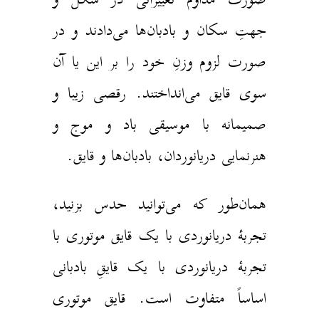
جهتِ سکان و بادبان‌ها می‌دادند و در
صورت لزوم وزنِ خود را بر این یا آن
سوی قایق می‌انداختند. رقصی زیبا و
صمیمانه با موسیقی باد و موج و
هنرنمایی دریانوردان، بادبان‌ها و قایق.
همان‌طور که می‌توانید حدس بزنید،
تجربهٔ دریانوردی با یک قایق موتوری با
تجربهٔ دریانوردی با یک قایقِ بادبانی
اساساً متفاوت است. قایق موتوری