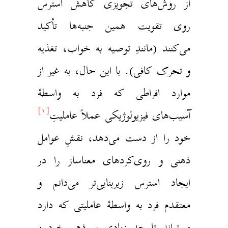
از روش‌های تجویزی کاهش استرس
روی تقویت همین جنبه‌ها تأکید
می‌کنند (مانندِ توصیه به خواب، تغذیه
و تحرک کافی). با این حال، به غیر از
موارد افراطی که فرد به واسطهٔ
[۱]
آسیب‌های فیزیولوژیکی عملاً عاملیتِ
خود را از دست می‌دهد، نقشِ‌ عوامل
ذهنی و روی‌کردهای معناساز را در
ایجاد استرس زیربنایی‌تر می‌دانم و
معتقدم فرد به واسطهٔ عاملیتی که دارد
می‌تواند تا حد زیادی بر ذهنِ خود و