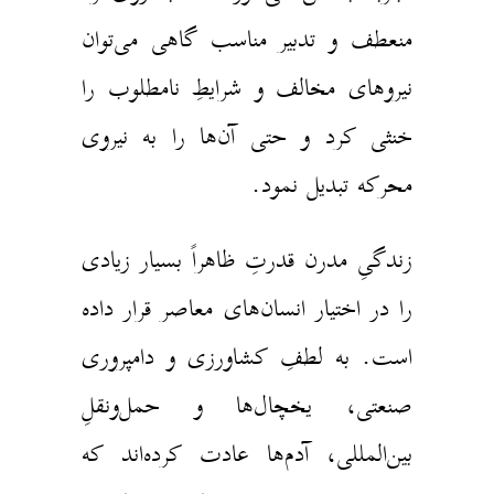
منعطف و تدبیر مناسب گاهی می‌توان
نیروهای مخالف و شرایطِ نامطلوب را
خنثی کرد و حتی آن‌ها را به نیروی
محرکه تبدیل نمود.
زندگیِ مدرن قدرتِ ظاهراً بسیار زیادی
را در اختیار انسان‌های معاصر قرار داده
است. به لطفِ کشاورزی و دامپروری
صنعتی‌، یخچال‌ها و حمل‌و‌نقلِ
بین‌المللی، آدم‌ها عادت کرده‌اند که