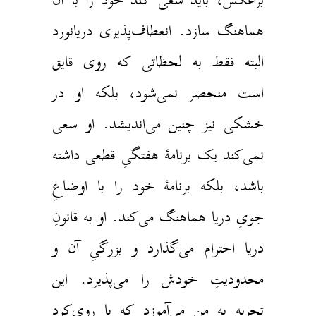
هماهنگ سازد. انعطاف‌پذیری دریانورد
البته فقط به لحظاتی که روی قایق
است منحصر نمی‌شود، بلکه او در
خشکی نیز چنین می‌اندیشد. او سعی
نمی‌کند یک برنامهٔ هفتگیِ قطعی داشته
باشد، بلکه برنامهٔ خود را با اوضاعِ
جویِ دریا هماهنگ می‌کند. او به قانونِ
دریا احترام می‌گذارد و بزرگیِ آن و
محدودیتِ خودش را می‌پذیرد. این
تجربه به من می‌آموزد که با روی‌کرد