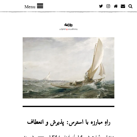
Menu
راهِ مبارزه با استرس: پذیرش و انعطاف
منتشر شده در ۱۹ اسفند ۱۳۹۸
در
به