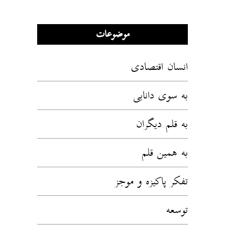
موضوعات
انسان اقتصادی
به سوی دانایی
به قلم دیگران
به همین قلم
تفکر پاکیزه و موجز
توسعه