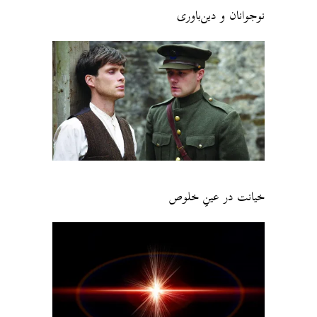
نوجوانان و دین‌باوری
خیانت در عینِ خلوص