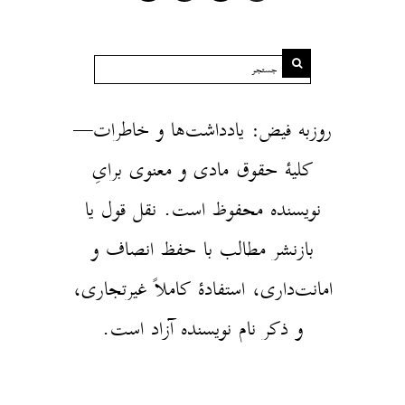
روزبه فیض: یادداشت‌ها و خاطرات—
کلیهٔ حقوق مادی و معنوی برایِ
نویسنده محفوظ است. نقل قول یا
بازنشر مطالب با حفظ انصاف و
امانت‌داری، استفادهٔ کاملاً غیرتجاری،
و ذکر نام نویسنده آزاد است.