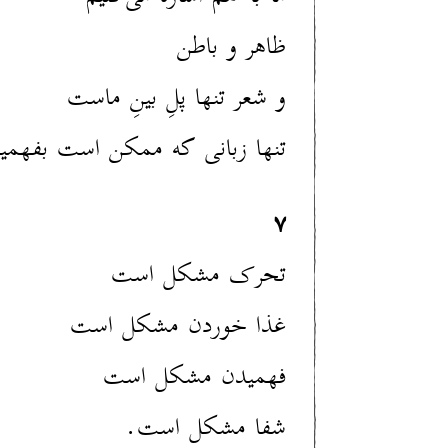
ظاهر و باطن
و شعر تنها پلِ بینِ ماست
تنها زبانی که ممکن است بفهمی
۷
تحرک مشکل است
غذا خوردن مشکل است
فهمیدن مشکل است
شفا مشکل است.