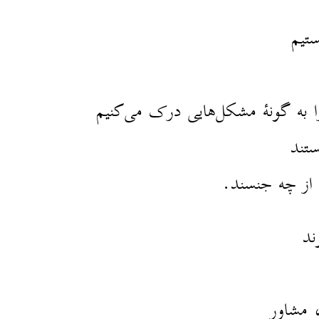
تیم
را به گونهٔ مشکل‌هایی درک می‌کنیم
ستند
 از چه جنسند.
ند
 مشاور