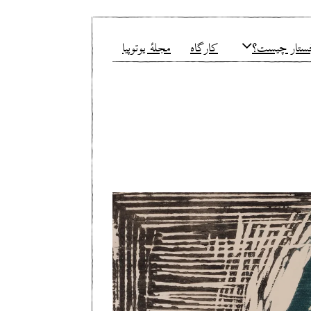
ستار چیست؟
کارگاه
مجلهٔ یوتوپیا