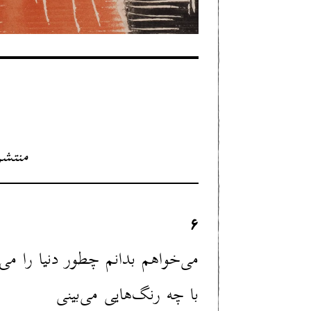
منتشر شد
۶
می‌خواهم بدانم چطور دنیا را می
با چه رنگ‌هایی می‌بینی