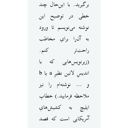
برگیرید. با این‌حال چند
خطی در توضیح این
نوشته می‌نویسم تا ورود
به آن‌را برایِ مخاطب
راحت‌تر کنم.
(زیرنویس‌هایی که با
اندیسِ لاتین نظیرِ a یا b
و … نوشته‌ام را نیز
ملاحظه فرمایید.) خطابِ
ایلیچ به کشیش‌هایِ
آمریکایی است که قصد