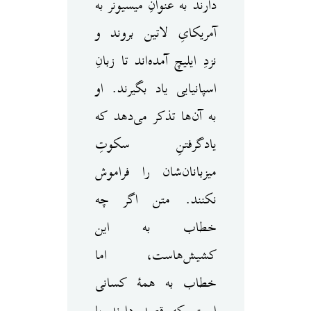
دارند به عنوانِ میسیونر به
آمریکایِ لاتین بروند و
نزدِ ایلیچ آمده‌اند تا زبانِ
اسپانیایی یاد بگیرند. او
به آن‌ها تذکر می‌دهد که
یادگرفتنِ سکوتِ
میزبانان‌شان را فراموش
نکنند. متن اگر چه
خطاب به این
کشیش‌هاست، اما
خطاب به همهٔ کسانی
است که قصد دارند با