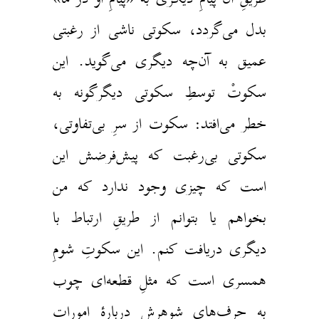
دل می‌گردد، سکوتی ناشی از رغبتی
میق به آن‌چه دیگری می‌گوید. این
کوتْ توسطِ سکوتی دیگرگونه به
طر می‌افتد: سکوت از سرِ بی‌تفاوتی،
کوتی بی‌رغبت که پیش‌فرضش این
ست که چیزی وجود ندارد که من
خواهم یا بتوانم از طریقِ ارتباط با
یگری دریافت کنم. این سکوتِ‌ شومِ
مسری است که مثلِ قطعه‌ای چوب
ه حرف‌های شوهرش دربارهٔ اموراتِ