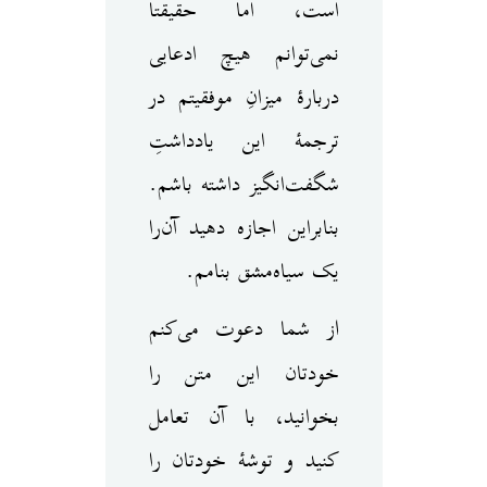
است، اما حقیقتاً‌
نمی‌توانم هیچ ادعایی
دربارهٔ میزانِ موفقیتم در
ترجمهٔ این یادداشتِ
شگفت‌انگیز داشته باشم.
بنابراین اجازه دهید آن‌را
یک سیاه‌مشق بنامم.
از شما دعوت می‌کنم
خودتان این متن را
بخوانید، با آن تعامل
کنید و توشهٔ خودتان را