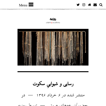
Menu
رسایی و شیواییِ سکوت
منتشر شده در ۶ خرداد ۱۳۹۶
در
حضور
/
نسخه‌های صوتی
توسط
روزبه