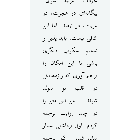
خودت غریبه شوی.
بیگانه‌ای در هجرت، در
غربت، در تبعید. اما این
کافی نیست. باید پذیرا و
تسلیم سکوتِ دیگری
باشی تا این امکان را
فراهم آوری که واژه‌هایش
در قلبِ تو متولد
شوند…. من این متن را
در چند روایت ترجمه
کردم. اول برداشتی بسیار
ساده شده از آن‌را ترجمه