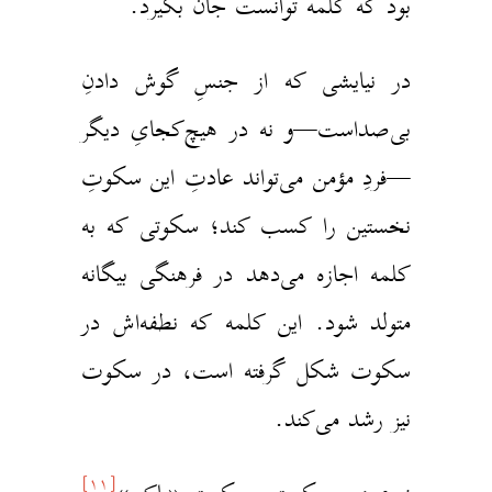
ود که کلمه توانست جان بگیرد.
ر نیایشی که از جنسِ گوش دادنِ
ی‌صداست—و نه در هیچ‌کجایِ دیگر
فردِ مؤمن می‌تواند عادتِ این سکوتِ
خستین را کسب کند؛ سکوتی که به
لمه اجازه می‌دهد در فرهنگی بیگانه
تولد شود. این کلمه که نطفه‌اش در
کوت شکل گرفته است، در سکوت
یز رشد می‌کند.
[۱۱]