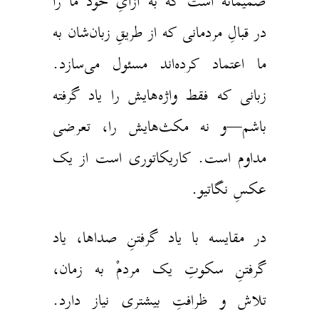
میمانه است که به ازایِ خودْ ما را
ر قبالِ مردمانی که از طریقِ زبان‌شان به
ا اعتماد کرده‌اند مسئول می‌سازد.
بانی که فقط واژه‌هایش را یاد گرفته
اشم—و نه مکث‌هایش را، تعرضی
داوم است. کاریکاتوری است از یک
کسِ نگاتیو.
ر مقایسه با یاد گرفتنِ صداها، یاد
رفتنِ سکوتِ یک مردمْ به زمان،
لاش و ظرافتِ بیشتری نیاز دارد.