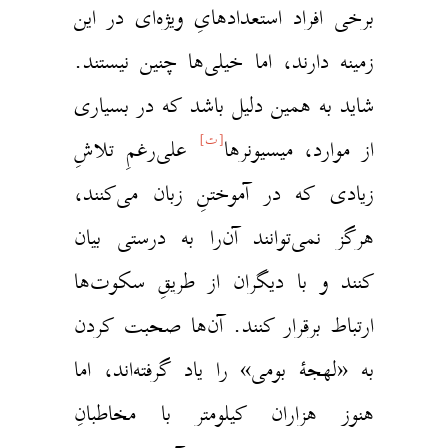
رخی افراد استعدادهایِ ویژه‌ای در این
مینه دارند، اما خیلی‌ها چنین نیستند.
اید به همین دلیل باشد که در بسیاری
[ت]
ز موارد، میسیونرها
علی‌رغمِ تلاشِ
یادی که در آموختنِ زبان می‌کنند،
رگز نمی‌توانند آن‌را به درستی بیان
نند و با دیگران از طریقِ سکوت‌ها
رتباط برقرار کنند. آن‌ها صحبت کردن
ه «لهجهٔ بومی» را یاد گرفته‌اند، اما
نوز هزاران کیلومتر با مخاطبانِ