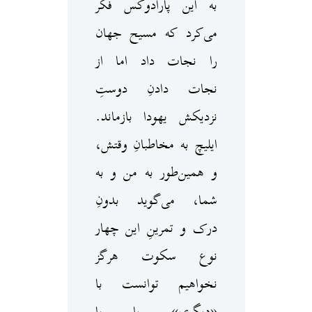
به این پارادوکس فکر
می‌کرد که مسیح جهان
را نجات داد اما از
نجات دادنِ دوستِ
نزدیکش یهودا بازماند.
ایلیچ به مخاطبانِ وقتش،
و همین‌طور به من و به
شما، می‌‌گوید بدونِ
درک و تمرینِ این چهار
نوع سکوت هرگز
نخواهیم توانست با
«دیگری» یا با